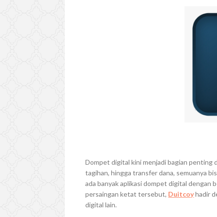
Dompet digital kini menjadi bagian penting
tagihan, hingga transfer dana, semuanya bis
ada banyak aplikasi dompet digital dengan
persaingan ketat tersebut,
Duitcoy
hadir d
digital lain.