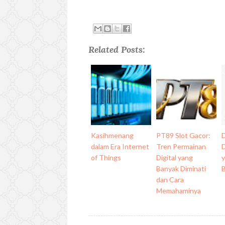
Related Posts:
Kasihmenang
PT89 Slot Gacor:
dalam Era Internet
Tren Permainan
D
of Things
Digital yang
Banyak Diminati
dan Cara
Memahaminya