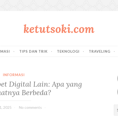
ketutsoki.com
RMASI
TIPS DAN TRIK
TEKNOLOGI
TRAVELING
INFORMASI
et Digital Lain: Apa yang
atnya Berbeda?
S
1, 2025
No comments
e