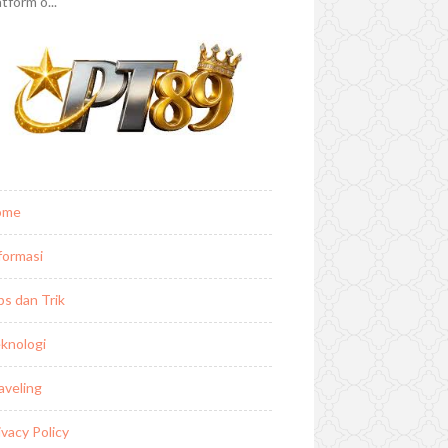
atform o...
ome
formasi
ps dan Trik
knologi
aveling
ivacy Policy